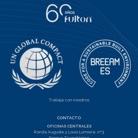
Trabaja con nosotros
CONTACTO
OFICINAS CENTRALES
Ronda Auguste y Louis Lumiere, nº3
Parque Tecnológico