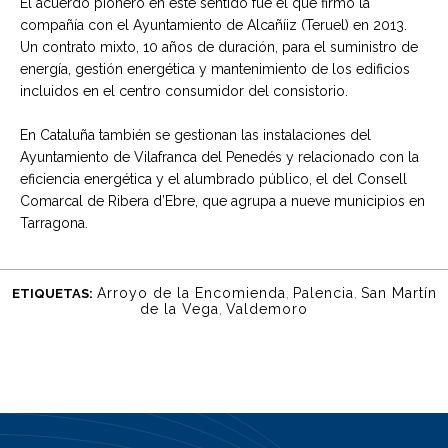
El acuerdo pionero en este sentido fue el que firmó la
compañía con el Ayuntamiento de Alcañíiz (Teruel) en 2013.
Un contrato mixto, 10 años de duración, para el suministro de
energía, gestión energética y mantenimiento de los edificios
incluidos en el centro consumidor del consistorio.
En Cataluña también se gestionan las instalaciones del
Ayuntamiento de Vilafranca del Penedés y relacionado con la
eficiencia energética y el alumbrado público, el del Consell
Comarcal de Ribera d’Ebre, que agrupa a nueve municipios en
Tarragona.
Arroyo de la Encomienda
,
Palencia
,
San Martín
ETIQUETAS:
de la Vega
,
Valdemoro