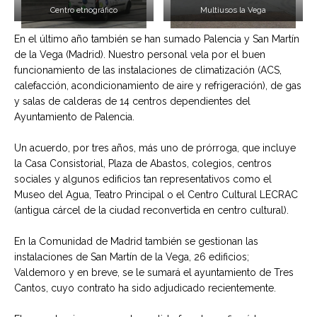
Centro etnográfico
Multiusos la Vega
En el último año también se han sumado Palencia y San Martín
de la Vega (Madrid). Nuestro personal vela por el buen
funcionamiento de las instalaciones de climatización (ACS,
calefacción, acondicionamiento de aire y refrigeración), de gas
y salas de calderas de 14 centros dependientes del
Ayuntamiento de Palencia.
Un acuerdo, por tres años, más uno de prórroga, que incluye
la Casa Consistorial, Plaza de Abastos, colegios, centros
sociales y algunos edificios tan representativos como el
Museo del Agua, Teatro Principal o el Centro Cultural LECRAC
(antigua cárcel de la ciudad reconvertida en centro cultural).
En la Comunidad de Madrid también se gestionan las
instalaciones de San Martín de la Vega, 26 edificios;
Valdemoro y en breve, se le sumará el ayuntamiento de Tres
Cantos, cuyo contrato ha sido adjudicado recientemente.