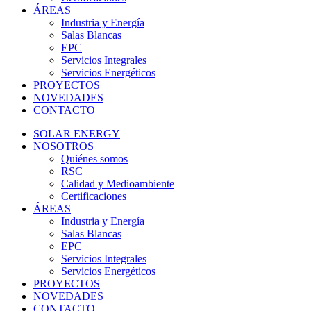
ÁREAS
Industria y Energía
Salas Blancas
EPC
Servicios Integrales
Servicios Energéticos
PROYECTOS
NOVEDADES
CONTACTO
SOLAR ENERGY
NOSOTROS
Quiénes somos
RSC
Calidad y Medioambiente
Certificaciones
ÁREAS
Industria y Energía
Salas Blancas
EPC
Servicios Integrales
Servicios Energéticos
PROYECTOS
NOVEDADES
CONTACTO