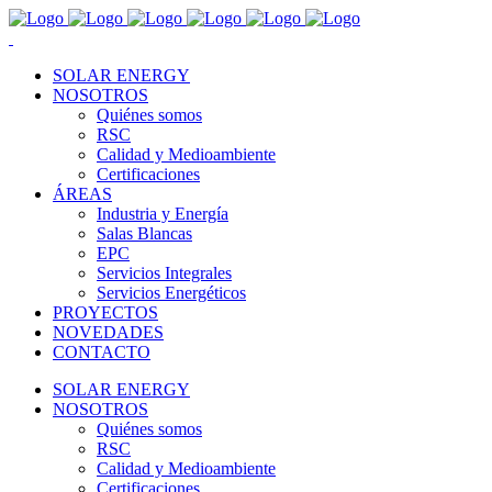
SOLAR ENERGY
NOSOTROS
Quiénes somos
RSC
Calidad y Medioambiente
Certificaciones
ÁREAS
Industria y Energía
Salas Blancas
EPC
Servicios Integrales
Servicios Energéticos
PROYECTOS
NOVEDADES
CONTACTO
SOLAR ENERGY
NOSOTROS
Quiénes somos
RSC
Calidad y Medioambiente
Certificaciones