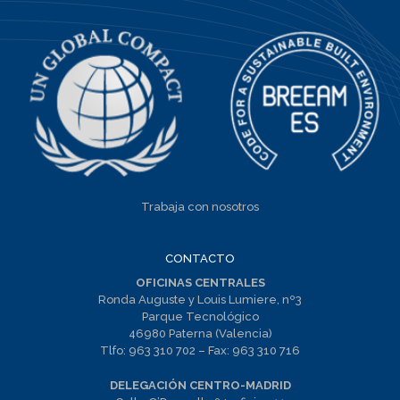
Trabaja con nosotros
CONTACTO
OFICINAS CENTRALES
Ronda Auguste y Louis Lumiere, nº3
Parque Tecnológico
46980 Paterna (Valencia)
Tlfo:
963 310 702
– Fax:
963 310 716
DELEGACIÓN CENTRO-MADRID