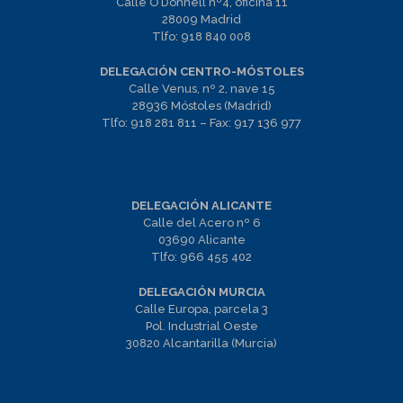
Calle O’Donnell nº4, oficina 11
28009 Madrid
Tlfo:
918 840 008
DELEGACIÓN CENTRO-MÓSTOLES
Calle Venus, nº 2, nave 15
28936 Móstoles (Madrid)
Tlfo:
918 281 811
– Fax:
917 136 977
DELEGACIÓN ALICANTE
Calle del Acero nº 6
03690 Alicante
Tlfo:
966 455 402
DELEGACIÓN MURCIA
Calle Europa, parcela 3
Pol. Industrial Oeste
30820 Alcantarilla (Murcia)