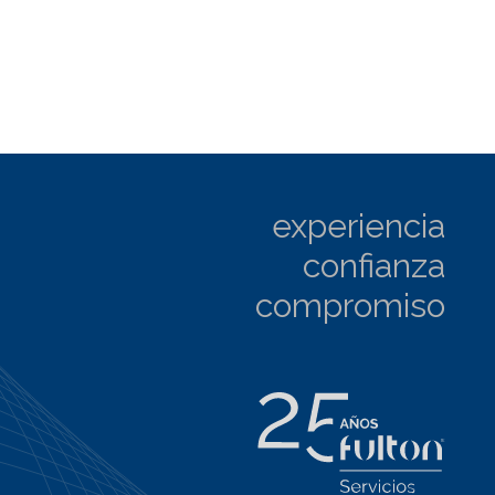
experiencia
confianza
compromiso