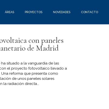
ÁREAS
PROYECTOS
NOVEDADES
CONTACTO
tovoltaica con paneles
Planetario de Madrid
e ha situado a la vanguardia de las
con el proyecto fotovoltaico llevado a
n. Una reforma que presenta como
alación de unos paneles solares
 la radiación directa...