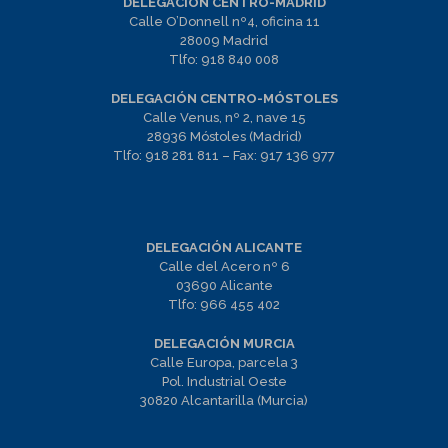
DELEGACIÓN CENTRO-MADRID
Calle O’Donnell nº4, oficina 11
28009 Madrid
Tlfo:
918 840 008
DELEGACIÓN CENTRO-MÓSTOLES
Calle Venus, nº 2, nave 15
28936 Móstoles (Madrid)
Tlfo:
918 281 811
– Fax:
917 136 977
DELEGACIÓN ALICANTE
Calle del Acero nº 6
03690 Alicante
Tlfo:
966 455 402
DELEGACIÓN MURCIA
Calle Europa, parcela 3
Pol. Industrial Oeste
30820 Alcantarilla (Murcia)