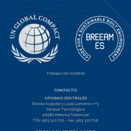
Trabaja con nosotros
CONTACTO
OFICINAS CENTRALES
Ronda Auguste y Louis Lumiere, nº3
Parque Tecnológico
46980 Paterna (Valencia)
Tlfo:
963 310 702
– Fax:
963 310 716