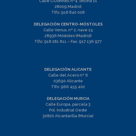
Calle O’Donnell nº4, oficina 11
28009 Madrid
Tlfo:
918 840 008
DELEGACIÓN CENTRO-MÓSTOLES
Calle Venus, nº 2, nave 15
28936 Móstoles (Madrid)
Tlfo:
918 281 811
– Fax:
917 136 977
DELEGACIÓN ALICANTE
Calle del Acero nº 6
03690 Alicante
Tlfo:
966 455 402
DELEGACIÓN MURCIA
Calle Europa, parcela 3
Pol. Industrial Oeste
30820 Alcantarilla (Murcia)