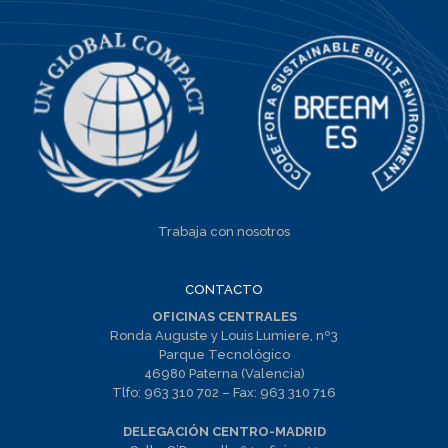
Trabaja con nosotros
CONTACTO
OFICINAS CENTRALES
Ronda Auguste y Louis Lumiere, nº3
Parque Tecnológico
46980 Paterna (Valencia)
Tlfo:
963 310 702
– Fax:
963 310 716
DELEGACIÓN CENTRO-MADRID