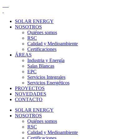
SOLAR ENERGY
NOSOTROS
Quiénes somos
RSC
Calidad y Medioambiente
Certificaciones
ÁREAS
Industria y Energía
Salas Blancas
EPC
Servicios Integrales
Servicios Energéticos
PROYECTOS
NOVEDADES
CONTACTO
SOLAR ENERGY
NOSOTROS
Quiénes somos
RSC
Calidad y Medioambiente
Certificaciones