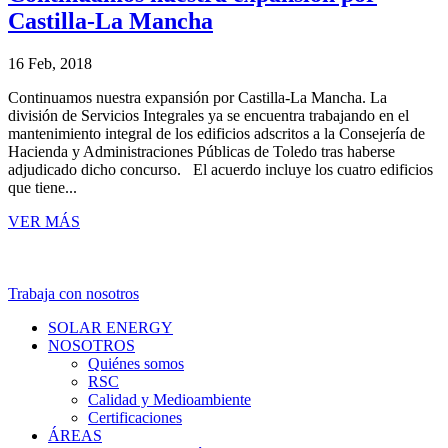
Castilla-La Mancha
16 Feb, 2018
Continuamos nuestra expansión por Castilla-La Mancha. La
división de Servicios Integrales ya se encuentra trabajando en el
mantenimiento integral de los edificios adscritos a la Consejería de
Hacienda y Administraciones Públicas de Toledo tras haberse
adjudicado dicho concurso. El acuerdo incluye los cuatro edificios
que tiene...
VER MÁS
Trabaja con nosotros
SOLAR ENERGY
NOSOTROS
Quiénes somos
RSC
Calidad y Medioambiente
Certificaciones
ÁREAS