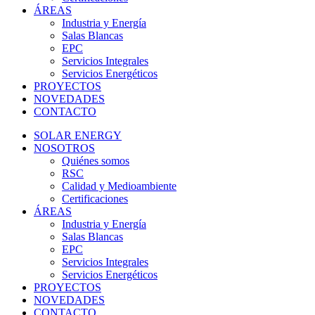
ÁREAS
Industria y Energía
Salas Blancas
EPC
Servicios Integrales
Servicios Energéticos
PROYECTOS
NOVEDADES
CONTACTO
SOLAR ENERGY
NOSOTROS
Quiénes somos
RSC
Calidad y Medioambiente
Certificaciones
ÁREAS
Industria y Energía
Salas Blancas
EPC
Servicios Integrales
Servicios Energéticos
PROYECTOS
NOVEDADES
CONTACTO