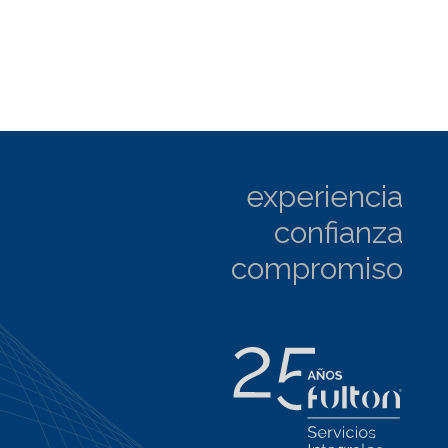
experiencia
confianza
compromiso