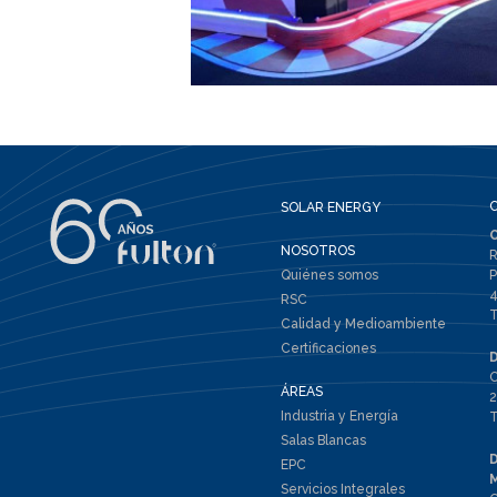
SOLAR ENERGY
NOSOTROS
R
Quiénes somos
P
4
RSC
T
Calidad y Medioambiente
Certificaciones
C
ÁREAS
2
Industria y Energía
T
Salas Blancas
EPC
Servicios Integrales