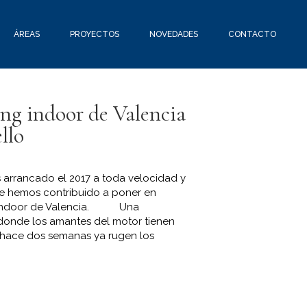
ÁREAS
PROYECTOS
NOVEDADES
CONTACTO
ing indoor de Valencia
ello
 arrancado el 2017 a toda velocidad y
e hemos contribuido a poner en
ng indoor de Valencia. Una
 donde los amantes del motor tienen
 hace dos semanas ya rugen los