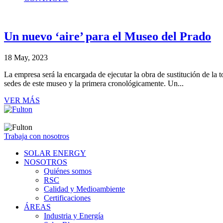
Un nuevo ‘aire’ para el Museo del Prado
18 May, 2023
La empresa será la encargada de ejecutar la obra de sustitución de la t
sedes de este museo y la primera cronológicamente. Un...
VER MÁS
Trabaja con nosotros
SOLAR ENERGY
NOSOTROS
Quiénes somos
RSC
Calidad y Medioambiente
Certificaciones
ÁREAS
Industria y Energía