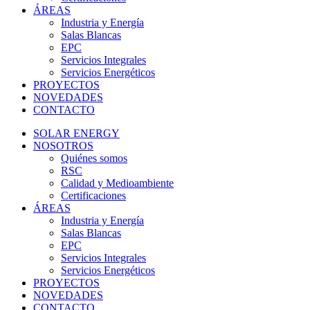
ÁREAS
Industria y Energía
Salas Blancas
EPC
Servicios Integrales
Servicios Energéticos
PROYECTOS
NOVEDADES
CONTACTO
SOLAR ENERGY
NOSOTROS
Quiénes somos
RSC
Calidad y Medioambiente
Certificaciones
ÁREAS
Industria y Energía
Salas Blancas
EPC
Servicios Integrales
Servicios Energéticos
PROYECTOS
NOVEDADES
CONTACTO