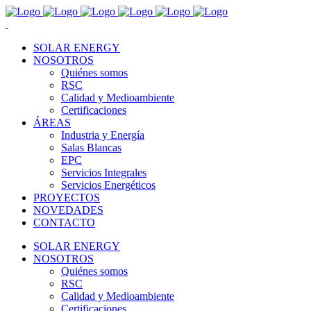
SOLAR ENERGY
NOSOTROS
Quiénes somos
RSC
Calidad y Medioambiente
Certificaciones
ÁREAS
Industria y Energía
Salas Blancas
EPC
Servicios Integrales
Servicios Energéticos
PROYECTOS
NOVEDADES
CONTACTO
SOLAR ENERGY
NOSOTROS
Quiénes somos
RSC
Calidad y Medioambiente
Certificaciones