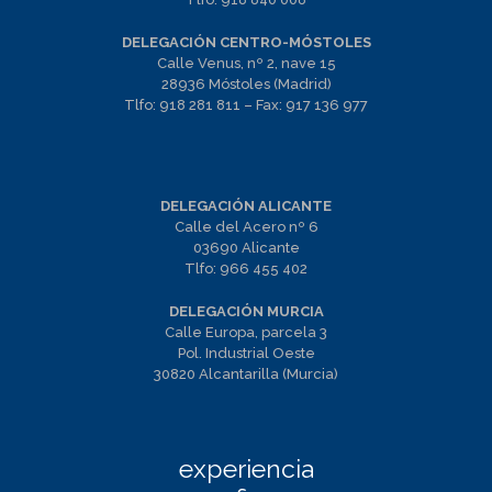
DELEGACIÓN CENTRO-MÓSTOLES
Calle Venus, nº 2, nave 15
28936 Móstoles (Madrid)
Tlfo:
918 281 811
– Fax:
917 136 977
DELEGACIÓN ALICANTE
Calle del Acero nº 6
03690 Alicante
Tlfo:
966 455 402
DELEGACIÓN MURCIA
Calle Europa, parcela 3
Pol. Industrial Oeste
30820 Alcantarilla (Murcia)
experiencia