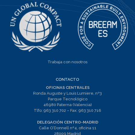
Trabaja con nosotros
CONTACTO
OFICINAS CENTRALES
Ronda Auguste y Louis Lumiere, nº3
Parque Tecnológico
46980 Paterna (Valencia)
Tlfo:
963 310 702
– Fax:
963 310 716
DELEGACIÓN CENTRO-MADRID
Calle O’Donnell nº4, oficina 11
28009 Madrid