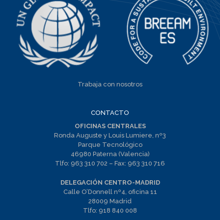
Trabaja con nosotros
CONTACTO
OFICINAS CENTRALES
Ronda Auguste y Louis Lumiere, nº3
Parque Tecnológico
46980 Paterna (Valencia)
Tlfo:
963 310 702
– Fax:
963 310 716
DELEGACIÓN CENTRO-MADRID
Calle O’Donnell nº4, oficina 11
28009 Madrid
Tlfo:
918 840 008