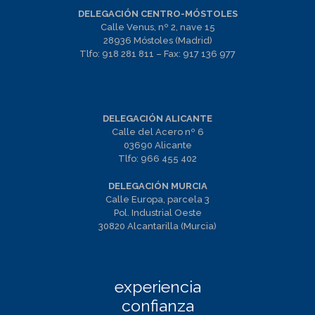
DELEGACIÓN CENTRO-MÓSTOLES
Calle Venus, nº 2, nave 15
28936 Móstoles (Madrid)
Tlfo:
918 281 811
– Fax:
917 136 977
DELEGACIÓN ALICANTE
Calle del Acero nº 6
03690 Alicante
Tlfo:
966 455 402
DELEGACIÓN MURCIA
Calle Europa, parcela 3
Pol. Industrial Oeste
30820 Alcantarilla (Murcia)
experiencia
confianza