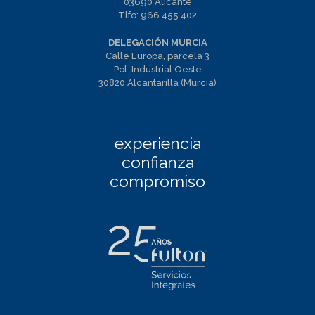
03690 Alicante
Tlfo:
966 455 402
DELEGACIÓN MURCIA
Calle Europa, parcela 3
Pol. Industrial Oeste
30820 Alcantarilla (Murcia)
experiencia
confianza
compromiso