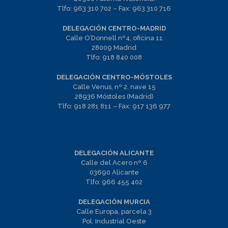
Tlfo:
963 310 702
– Fax:
963 310 716
DELEGACIÓN CENTRO-MADRID
Calle O’Donnell nº4, oficina 11
28009 Madrid
Tlfo:
918 840 008
DELEGACIÓN CENTRO-MÓSTOLES
Calle Venus, nº 2, nave 15
28936 Móstoles (Madrid)
Tlfo:
918 281 811
– Fax:
917 136 977
DELEGACIÓN ALICANTE
Calle del Acero nº 6
03690 Alicante
Tlfo:
966 455 402
DELEGACIÓN MURCIA
Calle Europa, parcela 3
Pol. Industrial Oeste