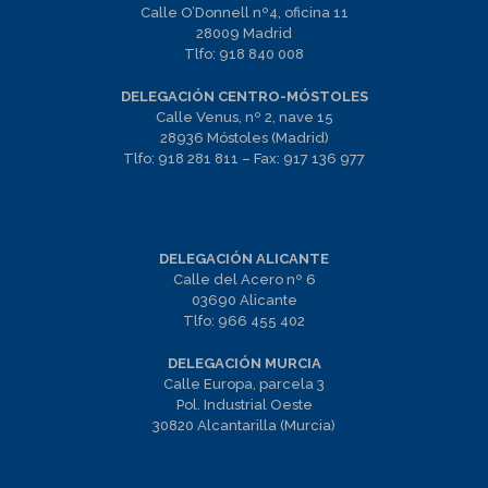
Calle O’Donnell nº4, oficina 11
28009 Madrid
Tlfo:
918 840 008
DELEGACIÓN CENTRO-MÓSTOLES
Calle Venus, nº 2, nave 15
28936 Móstoles (Madrid)
Tlfo:
918 281 811
– Fax:
917 136 977
DELEGACIÓN ALICANTE
Calle del Acero nº 6
03690 Alicante
Tlfo:
966 455 402
DELEGACIÓN MURCIA
Calle Europa, parcela 3
Pol. Industrial Oeste
30820 Alcantarilla (Murcia)