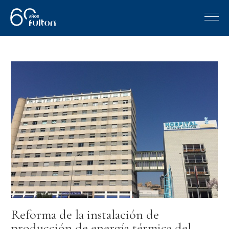
Reforma de la instalación de
producción de energía térmica del