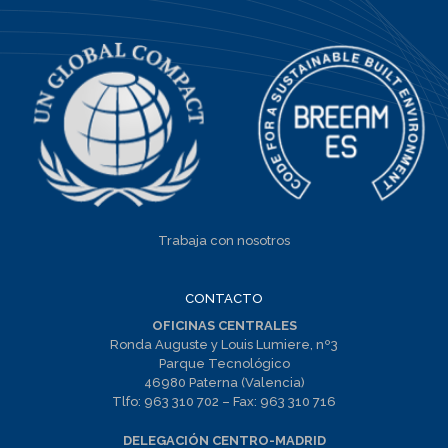
Trabaja con nosotros
CONTACTO
OFICINAS CENTRALES
Ronda Auguste y Louis Lumiere, nº3
Parque Tecnológico
46980 Paterna (Valencia)
Tlfo:
963 310 702
– Fax:
963 310 716
DELEGACIÓN CENTRO-MADRID