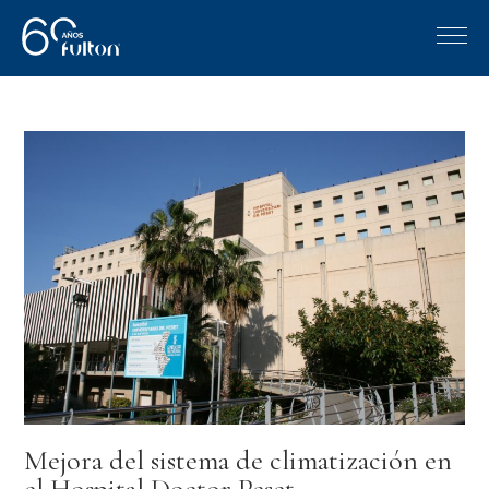
Mejora del sistema de climatización en
el Hospital Doctor Peset