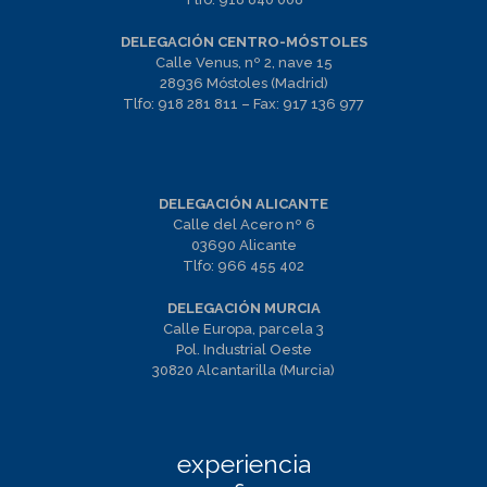
DELEGACIÓN CENTRO-MÓSTOLES
Calle Venus, nº 2, nave 15
28936 Móstoles (Madrid)
Tlfo:
918 281 811
– Fax:
917 136 977
DELEGACIÓN ALICANTE
Calle del Acero nº 6
03690 Alicante
Tlfo:
966 455 402
DELEGACIÓN MURCIA
Calle Europa, parcela 3
Pol. Industrial Oeste
30820 Alcantarilla (Murcia)
experiencia