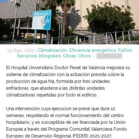
13 Ago, 2025
|
Climatización
,
Eficiencia energética
,
Fulton
Servicios Integrales
,
Obras
,
Otros
COMPARTIR
El Hospital Universitario Doctor Peset de València mejorará su
sistema de climatización con la actuación prevista sobre la
producción de agua fría, formada por tres unidades
enfriadoras, que abastece a las distintas unidades
climatizadoras repartidas por todo el edificio.
Una intervención cuya ejecución se prevé que dure 12
semanas, respetando el normal funcionamiento del centro
hospitalario, y es susceptible de ser financiada por la Unión
Europea a través del Programa Comunitat Valenciana Fondo
Europeo de Desarrollo Regional (FEDER) 2021-2027.