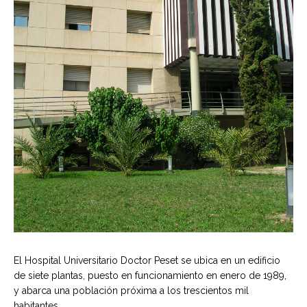
El Hospital Universitario Doctor Peset se ubica en un edificio
de siete plantas, puesto en funcionamiento en enero de 1989,
y abarca una población próxima a los trescientos mil
habitantes.