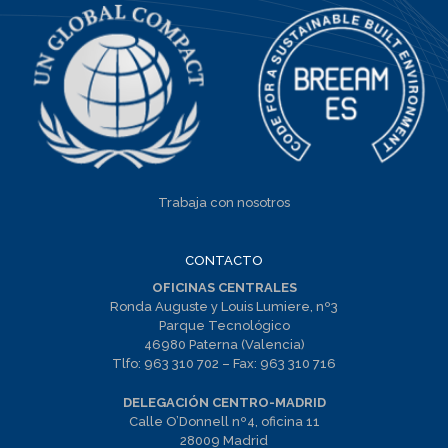
Trabaja con nosotros
CONTACTO
OFICINAS CENTRALES
Ronda Auguste y Louis Lumiere, nº3
Parque Tecnológico
46980 Paterna (Valencia)
Tlfo:
963 310 702
– Fax:
963 310 716
DELEGACIÓN CENTRO-MADRID
Calle O’Donnell nº4, oficina 11
28009 Madrid