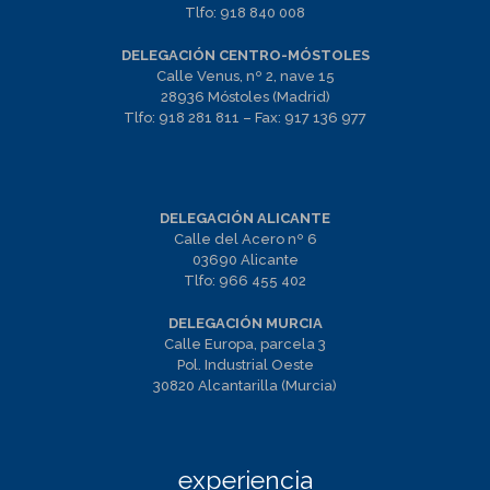
Tlfo:
918 840 008
DELEGACIÓN CENTRO-MÓSTOLES
Calle Venus, nº 2, nave 15
28936 Móstoles (Madrid)
Tlfo:
918 281 811
– Fax:
917 136 977
DELEGACIÓN ALICANTE
Calle del Acero nº 6
03690 Alicante
Tlfo:
966 455 402
DELEGACIÓN MURCIA
Calle Europa, parcela 3
Pol. Industrial Oeste
30820 Alcantarilla (Murcia)
experiencia