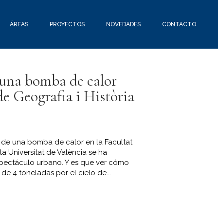
ÁREAS
PROYECTOS
NOVEDADES
CONTACTO
 una bomba de calor
de Geografia i Història
ón de una bomba de calor en la Facultat
 la Universitat de València se ha
pectáculo urbano. Y es que ver cómo
e 4 toneladas por el cielo de...