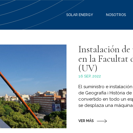
SOLAR ENERGY
NOSOTROS
Instalación de
en la Facultat 
(UV)
16 SEP, 2022
El suministro e instalaci
de Geografía i Història de
convertido en todo un es
se desplaza una máquina d
VER MÁS