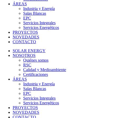
ÁREAS
Industria y Energía
Salas Blancas
EPC
Servicios Integrales
Servicios Energéticos
PROYECTOS
NOVEDADES
CONTACTO
SOLAR ENERGY
NOSOTROS
Quiénes somos
RSC
Calidad y Medioambiente
Certificaciones
ÁREAS
Industria y Energía
Salas Blancas
EPC
Servicios Integrales
Servicios Energéticos
PROYECTOS
NOVEDADES
CONTACTO