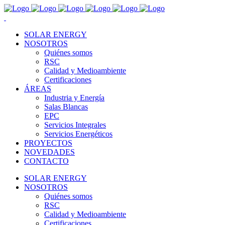
SOLAR ENERGY
NOSOTROS
Quiénes somos
RSC
Calidad y Medioambiente
Certificaciones
ÁREAS
Industria y Energía
Salas Blancas
EPC
Servicios Integrales
Servicios Energéticos
PROYECTOS
NOVEDADES
CONTACTO
SOLAR ENERGY
NOSOTROS
Quiénes somos
RSC
Calidad y Medioambiente
Certificaciones