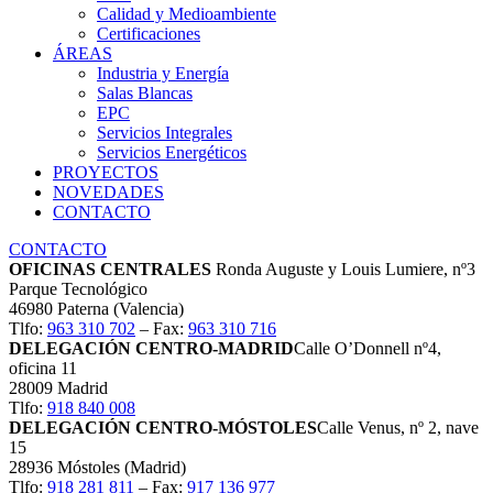
Calidad y Medioambiente
Certificaciones
ÁREAS
Industria y Energía
Salas Blancas
EPC
Servicios Integrales
Servicios Energéticos
PROYECTOS
NOVEDADES
CONTACTO
CONTACTO
OFICINAS CENTRALES
Ronda Auguste y Louis Lumiere, nº3
Parque Tecnológico
46980 Paterna (Valencia)
Tlfo:
963 310 702
– Fax:
963 310 716
DELEGACIÓN CENTRO-MADRID
Calle O’Donnell nº4,
oficina 11
28009 Madrid
Tlfo:
918 840 008
DELEGACIÓN CENTRO-MÓSTOLES
Calle Venus, nº 2, nave
15
28936 Móstoles (Madrid)
Tlfo:
918 281 811
– Fax:
917 136 977