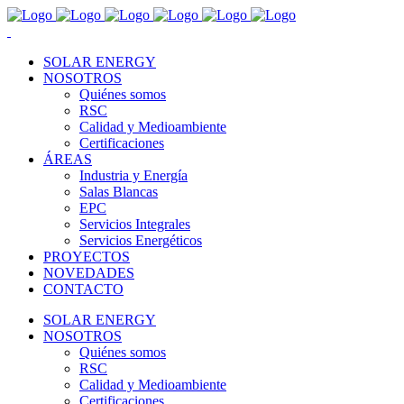
SOLAR ENERGY
NOSOTROS
Quiénes somos
RSC
Calidad y Medioambiente
Certificaciones
ÁREAS
Industria y Energía
Salas Blancas
EPC
Servicios Integrales
Servicios Energéticos
PROYECTOS
NOVEDADES
CONTACTO
SOLAR ENERGY
NOSOTROS
Quiénes somos
RSC
Calidad y Medioambiente
Certificaciones