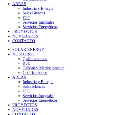
ÁREAS
Industria y Energía
Salas Blancas
EPC
Servicios Integrales
Servicios Energéticos
PROYECTOS
NOVEDADES
CONTACTO
SOLAR ENERGY
NOSOTROS
Quiénes somos
RSC
Calidad y Medioambiente
Certificaciones
ÁREAS
Industria y Energía
Salas Blancas
EPC
Servicios Integrales
Servicios Energéticos
PROYECTOS
NOVEDADES
CONTACTO