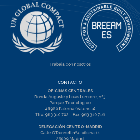
Trabaja con nosotros
CONTACTO
OFICINAS CENTRALES
Ronda Auguste y Louis Lumiere, nº3
Parque Tecnológico
46980 Paterna (Valencia)
Tlfo:
963 310 702
– Fax:
963 310 716
DELEGACIÓN CENTRO-MADRID
Calle O’Donnell nº4, oficina 11
28009 Madrid