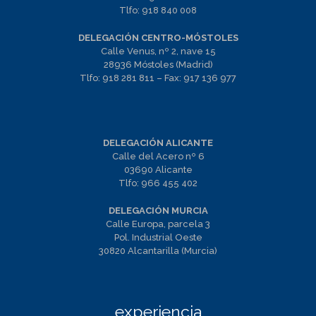
Tlfo:
918 840 008
DELEGACIÓN CENTRO-MÓSTOLES
Calle Venus, nº 2, nave 15
28936 Móstoles (Madrid)
Tlfo:
918 281 811
– Fax:
917 136 977
DELEGACIÓN ALICANTE
Calle del Acero nº 6
03690 Alicante
Tlfo:
966 455 402
DELEGACIÓN MURCIA
Calle Europa, parcela 3
Pol. Industrial Oeste
30820 Alcantarilla (Murcia)
experiencia