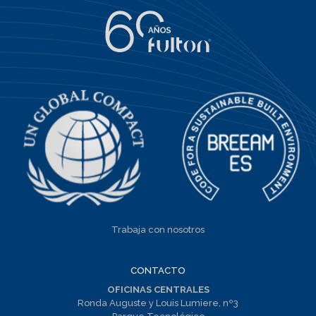
Trabaja con nosotros
CONTACTO
OFICINAS CENTRALES
Ronda Auguste y Louis Lumiere, nº3