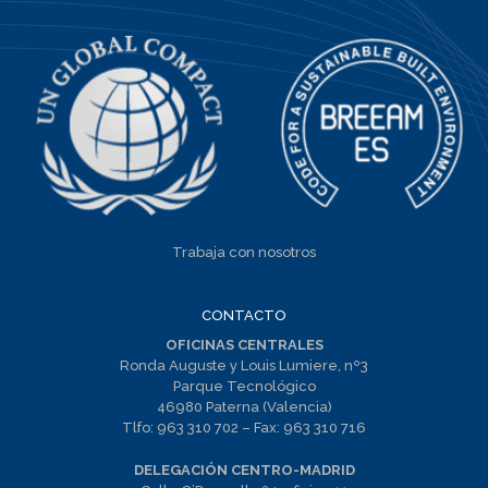
Trabaja con nosotros
CONTACTO
OFICINAS CENTRALES
Ronda Auguste y Louis Lumiere, nº3
Parque Tecnológico
46980 Paterna (Valencia)
Tlfo:
963 310 702
– Fax:
963 310 716
DELEGACIÓN CENTRO-MADRID