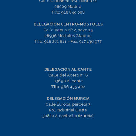
Calle O’Donnell nº4, oficina 11
28009 Madrid
Tlfo:
918 840 008
DELEGACIÓN CENTRO-MÓSTOLES
Calle Venus, nº 2, nave 15
28936 Móstoles (Madrid)
Tlfo:
918 281 811
– Fax:
917 136 977
DELEGACIÓN ALICANTE
Calle del Acero nº 6
03690 Alicante
Tlfo:
966 455 402
DELEGACIÓN MURCIA
Calle Europa, parcela 3
Pol. Industrial Oeste
30820 Alcantarilla (Murcia)