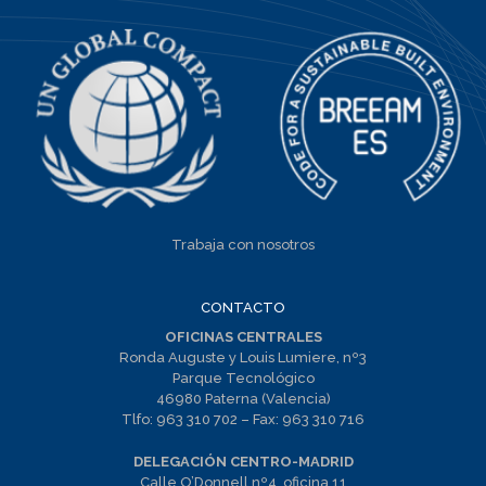
Trabaja con nosotros
CONTACTO
OFICINAS CENTRALES
Ronda Auguste y Louis Lumiere, nº3
Parque Tecnológico
46980 Paterna (Valencia)
Tlfo:
963 310 702
– Fax:
963 310 716
DELEGACIÓN CENTRO-MADRID
Calle O’Donnell nº4, oficina 11