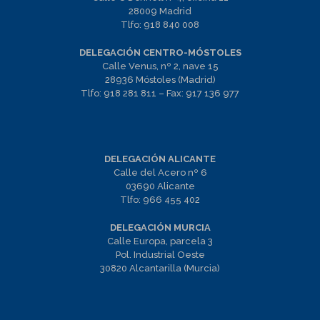
28009 Madrid
Tlfo:
918 840 008
DELEGACIÓN CENTRO-MÓSTOLES
Calle Venus, nº 2, nave 15
28936 Móstoles (Madrid)
Tlfo:
918 281 811
– Fax:
917 136 977
DELEGACIÓN ALICANTE
Calle del Acero nº 6
03690 Alicante
Tlfo:
966 455 402
DELEGACIÓN MURCIA
Calle Europa, parcela 3
Pol. Industrial Oeste
30820 Alcantarilla (Murcia)