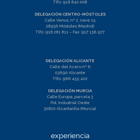
Tlfo:
918 840 008
DELEGACIÓN CENTRO-MÓSTOLES
Calle Venus, nº 2, nave 15
28936 Móstoles (Madrid)
Tlfo:
918 281 811
– Fax:
917 136 977
DELEGACIÓN ALICANTE
Calle del Acero nº 6
03690 Alicante
Tlfo:
966 455 402
DELEGACIÓN MURCIA
Calle Europa, parcela 3
Pol. Industrial Oeste
30820 Alcantarilla (Murcia)
experiencia