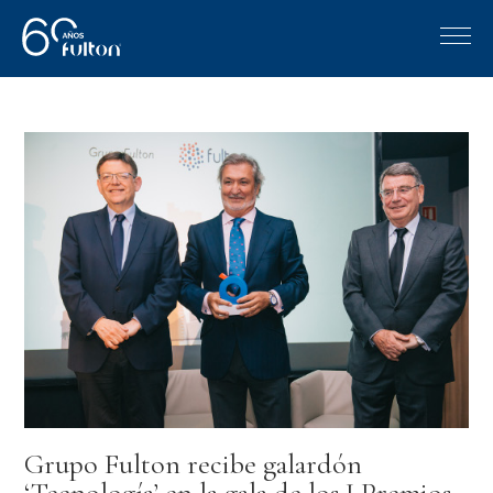
Grupo Fulton recibe galardón
‘Tecnología’ en la gala de los I Premios