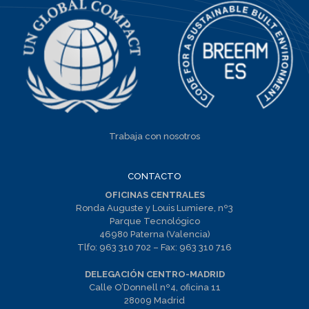
Trabaja con nosotros
CONTACTO
OFICINAS CENTRALES
Ronda Auguste y Louis Lumiere, nº3
Parque Tecnológico
46980 Paterna (Valencia)
Tlfo:
963 310 702
– Fax:
963 310 716
DELEGACIÓN CENTRO-MADRID
Calle O’Donnell nº4, oficina 11
28009 Madrid