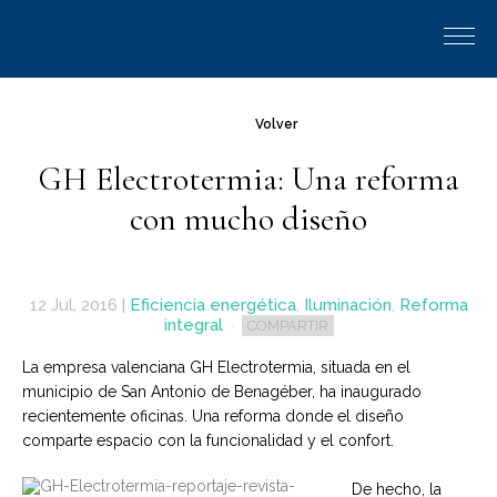
Volver
GH Electrotermia: Una reforma
con mucho diseño
12 Jul, 2016
|
Eficiencia energética
,
Iluminación
,
Reforma
integral
COMPARTIR
La empresa valenciana GH Electrotermia, situada en el
municipio de San Antonio de Benagéber, ha inaugurado
recientemente oficinas. Una reforma donde el diseño
comparte espacio con la funcionalidad y el confort.
De hecho, la