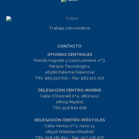
Trabaja con nosotros
CONTACTO
OFICINAS CENTRALES
Ronda Auguste y Louis Lumiere, nº3
Parque Tecnológico
46980 Paterna (Valencia)
Tlfo:
963 310 702
– Fax:
963 310 716
DELEGACIÓN CENTRO-MADRID
Calle O’Donnell nº4, oficina 11
28009 Madrid
Tlfo:
918 840 008
DELEGACIÓN CENTRO-MÓSTOLES
Calle Venus, nº 2, nave 15
28936 Móstoles (Madrid)
Tlfo:
918 281 811
– Fax:
917 136 977