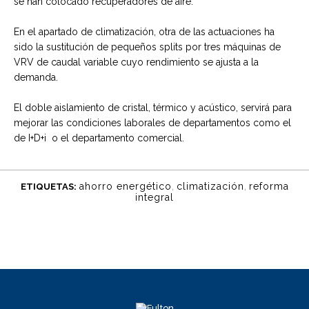
se han colocado recuperadores de aire.
En el apartado de climatización, otra de las actuaciones ha
sido la sustitución de pequeños splits por tres máquinas de
VRV de caudal variable cuyo rendimiento se ajusta a la
demanda.
El doble aislamiento de cristal, térmico y acústico, servirá para
mejorar las condiciones laborales de departamentos como el
de I+D+i o el departamento comercial.
ahorro energético
,
climatización
,
reforma
ETIQUETAS:
integral