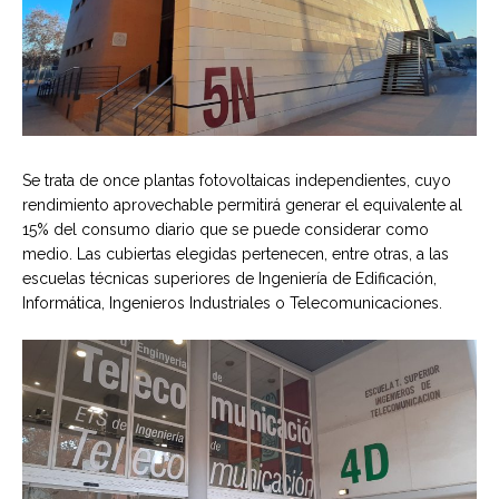
Se trata de once plantas fotovoltaicas independientes, cuyo
rendimiento aprovechable permitirá generar el equivalente al
15% del consumo diario que se puede considerar como
medio. Las cubiertas elegidas pertenecen, entre otras, a las
escuelas técnicas superiores de Ingeniería de Edificación,
Informática, Ingenieros Industriales o Telecomunicaciones.