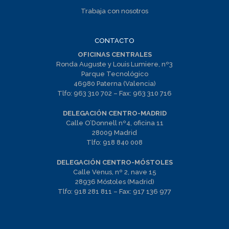
Trabaja con nosotros
CONTACTO
OFICINAS CENTRALES
Ronda Auguste y Louis Lumiere, nº3
Parque Tecnológico
46980 Paterna (Valencia)
Tlfo:
963 310 702
– Fax:
963 310 716
DELEGACIÓN CENTRO-MADRID
Calle O’Donnell nº4, oficina 11
28009 Madrid
Tlfo:
918 840 008
DELEGACIÓN CENTRO-MÓSTOLES
Calle Venus, nº 2, nave 15
28936 Móstoles (Madrid)
Tlfo:
918 281 811
– Fax:
917 136 977