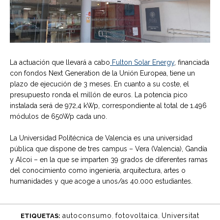
La actuación que llevará a cabo
Fulton Solar Energy
, financiada
con fondos Next Generation de la Unión Europea, tiene un
plazo de ejecución de 3 meses. En cuanto a su coste, el
presupuesto ronda el millón de euros. La potencia pico
instalada será de 972,4 kWp, correspondiente al total de 1.496
módulos de 650Wp cada uno.
La Universidad Politécnica de Valencia es una universidad
pública que dispone de tres campus – Vera (Valencia), Gandía
y Alcoi – en la que se imparten 39 grados de diferentes ramas
del conocimiento como ingeniería, arquitectura, artes o
humanidades y que acoge a unos/as 40.000 estudiantes.
autoconsumo
,
fotovoltaica
,
Universitat
ETIQUETAS: