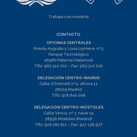
Trabaja con nosotros
CONTACTO
OFICINAS CENTRALES
Ronda Auguste y Louis Lumiere, nº3
Parque Tecnológico
46980 Paterna (Valencia)
Tlfo:
963 310 702
– Fax:
963 310 716
DELEGACIÓN CENTRO-MADRID
Calle O’Donnell nº4, oficina 11
28009 Madrid
Tlfo:
918 840 008
DELEGACIÓN CENTRO-MÓSTOLES
Calle Venus, nº 2, nave 15
28936 Móstoles (Madrid)
Tlfo:
918 281 811
– Fax:
917 136 977