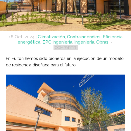
18 Oct, 2024
|
Climatización
,
Contraincendios
,
Eficiencia
energética
,
EPC Ingeniería
,
Ingeniería
,
Obras
COMPARTIR
En Fulton hemos sido pioneros en la ejecución de un modelo
de residencia diseñada para el futuro.