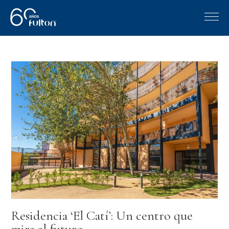
Residencia ‘El Catí’: Un centro que
mira al futuro