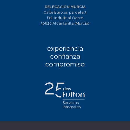
DELEGACIÓN MURCIA
Calle Europa, parcela 3
Pol. Industrial Oeste
30820 Alcantarilla (Murcia)
experiencia
confianza
compromiso
Facebook
|
Linkedin
|
Twitter
|
Instagram