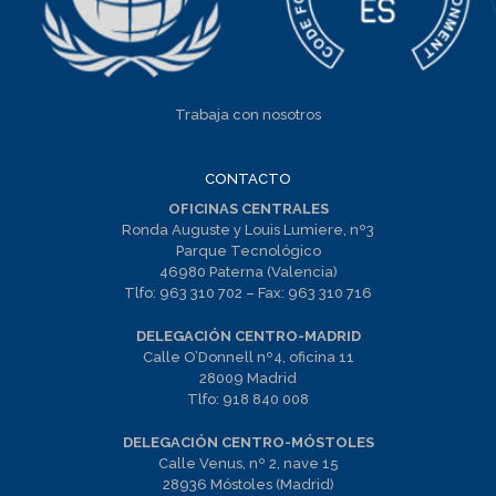
Trabaja con nosotros
CONTACTO
OFICINAS CENTRALES
Ronda Auguste y Louis Lumiere, nº3
Parque Tecnológico
46980 Paterna (Valencia)
Tlfo:
963 310 702
– Fax:
963 310 716
DELEGACIÓN CENTRO-MADRID
Calle O’Donnell nº4, oficina 11
28009 Madrid
Tlfo:
918 840 008
DELEGACIÓN CENTRO-MÓSTOLES
Calle Venus, nº 2, nave 15
28936 Móstoles (Madrid)