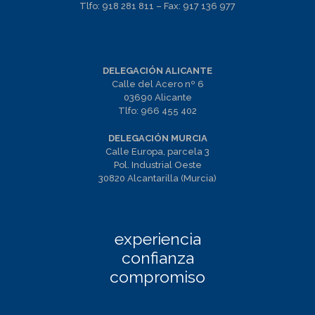
Tlfo:
918 281 811
– Fax:
917 136 977
DELEGACIÓN ALICANTE
Calle del Acero nº 6
03690 Alicante
Tlfo:
966 455 402
DELEGACIÓN MURCIA
Calle Europa, parcela 3
Pol. Industrial Oeste
30820 Alcantarilla (Murcia)
experiencia
confianza
compromiso