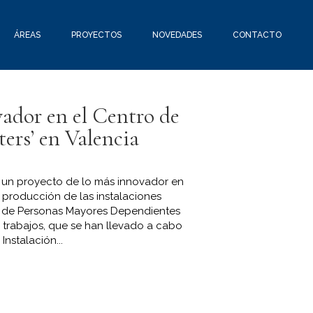
ÁREAS
PROYECTOS
NOVEDADES
CONTACTO
ador en el Centro de
ters’ en Valencia
 un proyecto de lo más innovador en
e producción de las instalaciones
a de Personas Mayores Dependientes
os trabajos, que se han llevado a cabo
Instalación...