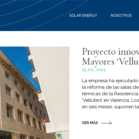
SOLAR ENERGY
NOSOTROS
Proyecto innov
Mayores ‘Vellu
23 JUL, 2024
La empresa ha ejecutado
la reforma de las salas d
térmicas de la Residenci
‘Velluters’ en Valencia. L
en seis meses, suponen la 
VER MÁS