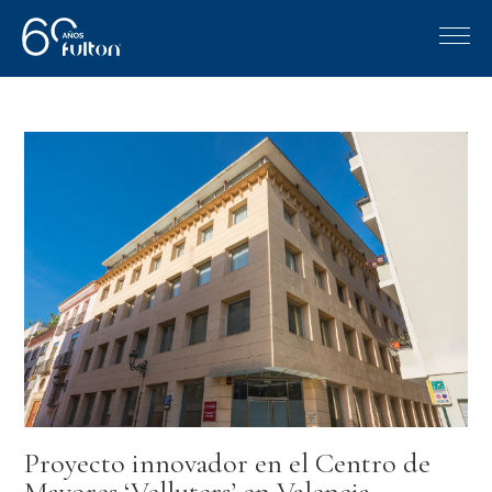
Proyecto innovador en el Centro de
Mayores ‘Velluters’ en Valencia