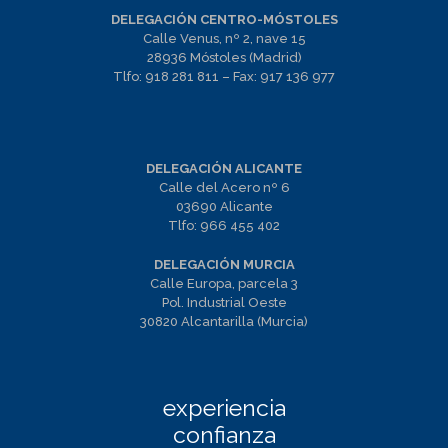
DELEGACIÓN CENTRO-MÓSTOLES
Calle Venus, nº 2, nave 15
28936 Móstoles (Madrid)
Tlfo:
918 281 811
– Fax:
917 136 977
DELEGACIÓN ALICANTE
Calle del Acero nº 6
03690 Alicante
Tlfo:
966 455 402
DELEGACIÓN MURCIA
Calle Europa, parcela 3
Pol. Industrial Oeste
30820 Alcantarilla (Murcia)
experiencia
confianza