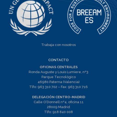
Trabaja con nosotros
CONTACTO
OFICINAS CENTRALES
Ronda Auguste y Louis Lumiere, nº3
Parque Tecnológico
46980 Paterna (Valencia)
Tlfo:
963 310 702
– Fax:
963 310 716
DELEGACIÓN CENTRO-MADRID
Calle O’Donnell nº4, oficina 11
28009 Madrid
Tlfo:
918 840 008