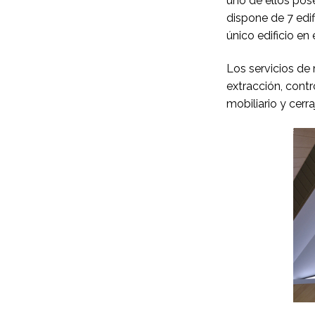
uno de ellos pose
dispone de 7 edi
único edificio en 
Los servicios de
extracción, contro
mobiliario y cerraj