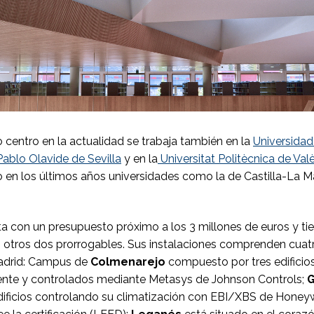
centro en la actualidad se trabaja también en la
Universidad
Pablo Olavide de Sevilla
y en la
Universitat Politècnica de Val
 en los últimos años universidades como la de Castilla-La 
ta con un presupuesto próximo a los 3 millones de euros y ti
 otros dos prorrogables. Sus instalaciones comprenden cua
Madrid: Campus de
Colmenarejo
compuesto por tres edificio
nte y controlados mediante Metasys de Johnson Controls;
G
ificios controlando su climatización con EBI/XBS de Honey