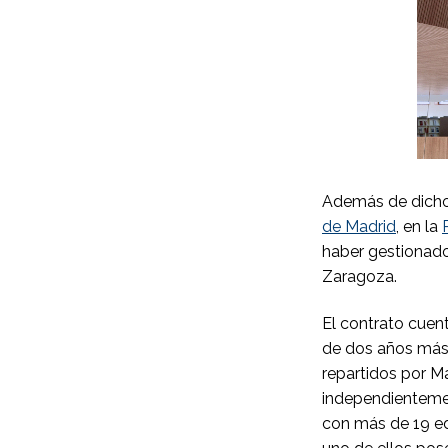
Además de dicho 
de Madrid
, en la
haber gestionado
Zaragoza.
El contrato cuen
de dos años más
repartidos por 
independienteme
con más de 19 ed