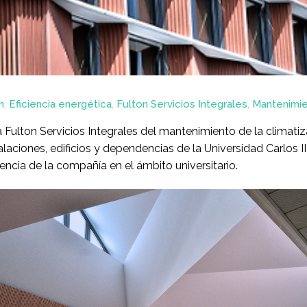
n
,
Eficiencia energética
,
Fulton Servicios Integrales
,
Mantenimie
 Fulton Servicios Integrales del mantenimiento de la climatiz
talaciones, edificios y dependencias de la Universidad Carlos I
encia de la compañía en el ámbito universitario.