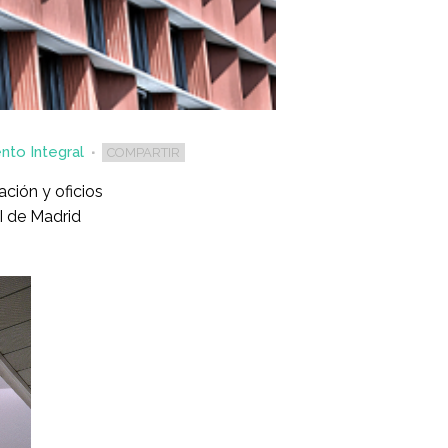
nto Integral
COMPARTIR
ación y oficios
II de Madrid