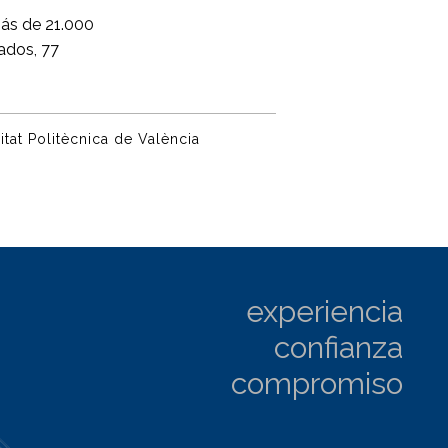
más de 21.000
ados, 77
itat Politècnica de València
experiencia
confianza
compromiso