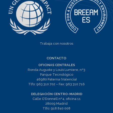
Trabaja con nosotros
CONTACTO
OFICINAS CENTRALES
Ronda Auguste y Louis Lumiere, nº3
Parque Tecnológico
46980 Paterna (Valencia)
Tlfo:
963 310 702
– Fax:
963 310 716
DELEGACIÓN CENTRO-MADRID
Calle O’Donnell nº4, oficina 11
28009 Madrid
Tlfo:
918 840 008