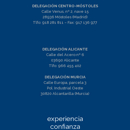
DELEGACIÓN CENTRO-MÓSTOLES
Calle Venus, nº 2, nave 15
28936 Móstoles (Madrid)
Tlfo:
918 281 811
– Fax:
917 136 977
DELEGACIÓN ALICANTE
Calle del Acero nº 6
03690 Alicante
Tlfo:
966 455 402
DELEGACIÓN MURCIA
Calle Europa, parcela 3
Pol. Industrial Oeste
30820 Alcantarilla (Murcia)
experiencia
confianza