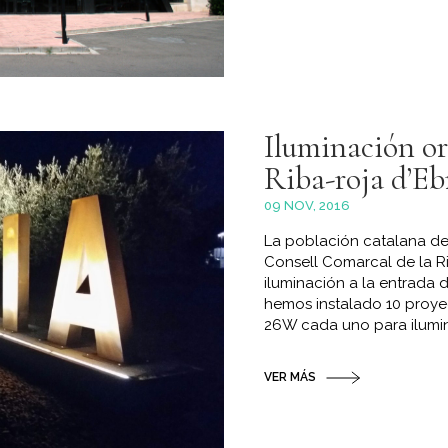
Iluminación o
Riba-roja d’Eb
09 NOV, 2016
La población catalana de 
Consell Comarcal de la Ri
iluminación a la entrada 
hemos instalado 10 proye
26W cada uno para iluminar
VER MÁS