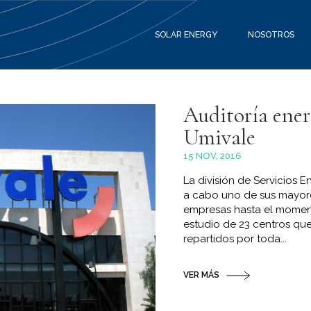
SOLAR ENERGY
NOSOTROS
Auditoría ener
Umivale
15 NOV, 2016
La división de Servicios 
a cabo uno de sus mayore
empresas hasta el moment
estudio de 23 centros que
repartidos por toda...
VER MÁS