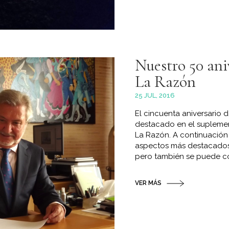
Nuestro 50 aniv
La Razón
25 JUL, 2016
El cincuenta aniversario
destacado en el suplemen
La Razón. A continuación
aspectos más destacados 
pero también se puede co
VER MÁS