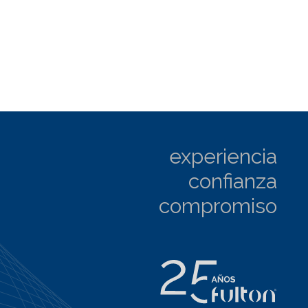
experiencia
confianza
compromiso