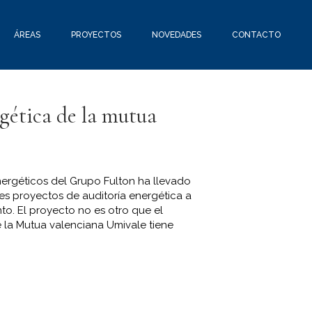
ÁREAS
PROYECTOS
NOVEDADES
CONTACTO
gética de la mutua
Energéticos del Grupo Fulton ha llevado
s proyectos de auditoría energética a
o. El proyecto no es otro que el
 la Mutua valenciana Umivale tiene