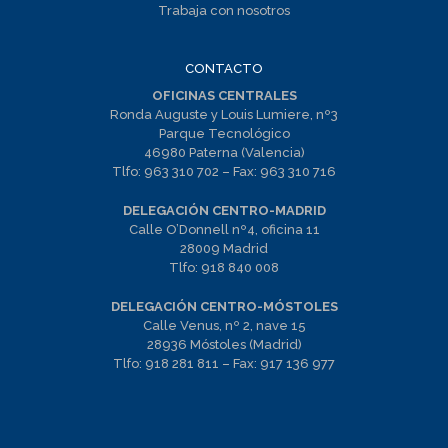
Trabaja con nosotros
CONTACTO
OFICINAS CENTRALES
Ronda Auguste y Louis Lumiere, nº3
Parque Tecnológico
46980 Paterna (Valencia)
Tlfo:
963 310 702
– Fax:
963 310 716
DELEGACIÓN CENTRO-MADRID
Calle O’Donnell nº4, oficina 11
28009 Madrid
Tlfo:
918 840 008
DELEGACIÓN CENTRO-MÓSTOLES
Calle Venus, nº 2, nave 15
28936 Móstoles (Madrid)
Tlfo:
918 281 811
– Fax:
917 136 977