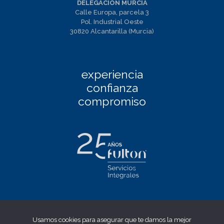
DELEGACIÓN MURCIA
Calle Europa, parcela 3
Pol. Industrial Oeste
30820 Alcantarilla (Murcia)
experiencia
confianza
compromiso
Facebook
|
Linkedin
|
Twitter
|
Instagram
Usamos cookies para asegurar que te damos la mejor