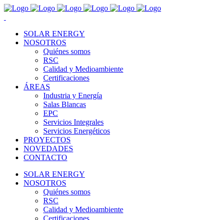
SOLAR ENERGY
NOSOTROS
Quiénes somos
RSC
Calidad y Medioambiente
Certificaciones
ÁREAS
Industria y Energía
Salas Blancas
EPC
Servicios Integrales
Servicios Energéticos
PROYECTOS
NOVEDADES
CONTACTO
SOLAR ENERGY
NOSOTROS
Quiénes somos
RSC
Calidad y Medioambiente
Certificaciones