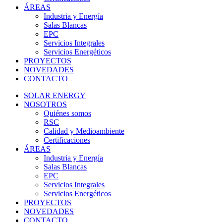
ÁREAS
Industria y Energía
Salas Blancas
EPC
Servicios Integrales
Servicios Energéticos
PROYECTOS
NOVEDADES
CONTACTO
SOLAR ENERGY
NOSOTROS
Quiénes somos
RSC
Calidad y Medioambiente
Certificaciones
ÁREAS
Industria y Energía
Salas Blancas
EPC
Servicios Integrales
Servicios Energéticos
PROYECTOS
NOVEDADES
CONTACTO