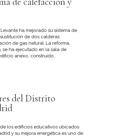
ema de calefacción y
e Levante ha mejorado su sistema de
sustitución de dos calderas
ción de gas natural. La reforma,
, se ha ejecutado en la sala de
ificio anexo, construido...
es del Distrito
rid
 de los edificios educativos ubicados
Madrid y su mejora energética es uno de