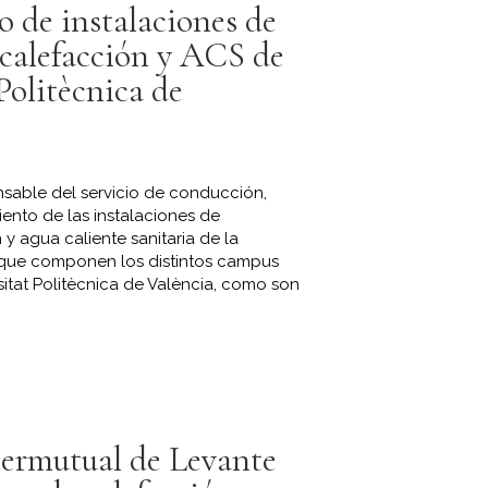
 de instalaciones de
 calefacción y ACS de
Politècnica de
nsable del servicio de conducción,
ento de las instalaciones de
 y agua caliente sanitaria de la
s que componen los distintos campus
rsitat Politècnica de València, como son
termutual de Levante