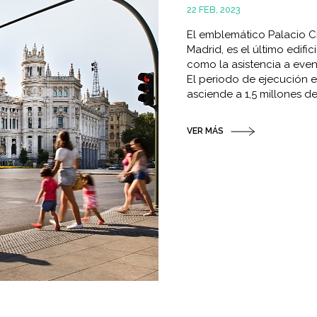
22 FEB, 2023
El emblemático Palacio C
Madrid, es el último edifi
como la asistencia a even
El periodo de ejecución 
asciende a 1,5 millones de
VER MÁS