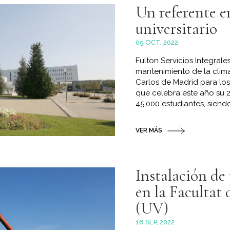
Un referente en
universitario
05 OCT, 2022
Fulton Servicios Integral
mantenimiento de la clima
Carlos de Madrid para los
que celebra este año su 2
45.000 estudiantes, siend
VER MÁS
Instalación de
en la Facultat 
(UV)
16 SEP, 2022