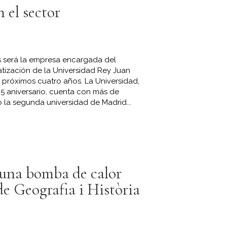
 el sector
es será la empresa encargada del
tización de la Universidad Rey Juan
 próximos cuatro años. La Universidad,
5 aniversario, cuenta con más de
o la segunda universidad de Madrid...
 una bomba de calor
de Geografia i Història