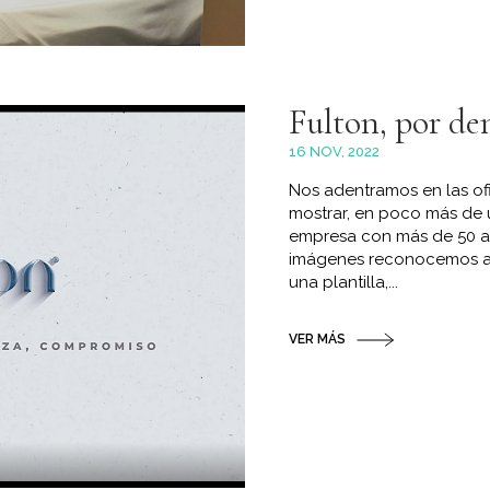
Fulton, por de
16 NOV, 2022
Nos adentramos en las ofi
mostrar, en poco más de 
empresa con más de 50 añ
imágenes reconocemos a 
una plantilla,...
VER MÁS