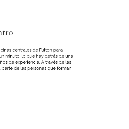
ntro
cinas centrales de Fulton para
un minuto, lo que hay detrás de una
os de experiencia. A través de las
parte de las personas que forman