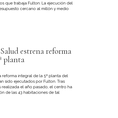
os que trabaja Fulton. La ejecución del
resupuesto cercano al millón y medio
 Salud estrena reforma
5ª planta
 reforma integral de la 5ª planta del
an sido ejecutados por Fulton. Tras
 realizada el año pasado, el centro ha
n de las 43 habitaciones de tal