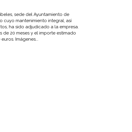
ibeles, sede del Ayuntamiento de
cio cuyo mantenimiento integral, así
tos, ha sido adjudicado a la empresa.
es de 20 meses y el importe estimado
 euros. Imágenes...