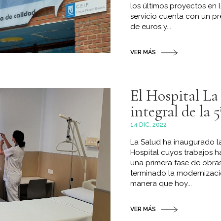
los últimos proyectos en l
servicio cuenta con un p
de euros y...
VER MÁS
El Hospital La
integral de la 
14 DIC, 2022
La Salud ha inaugurado la
Hospital cuyos trabajos h
una primera fase de obras
terminado la modernizació
manera que hoy...
VER MÁS