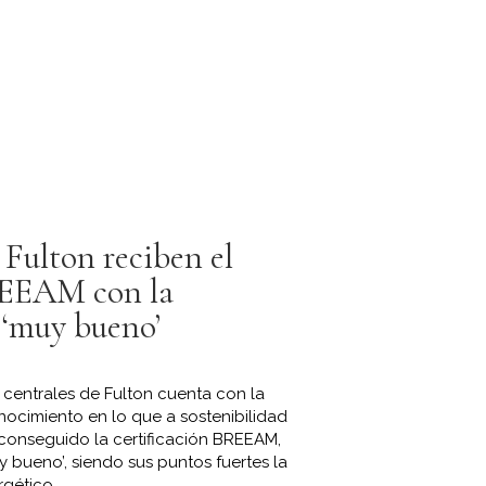
 Fulton reciben el
REEAM con la
e ‘muy bueno’
s centrales de Fulton cuenta con la
onocimiento en lo que a sostenibilidad
a conseguido la certificación BREEAM,
y bueno’, siendo sus puntos fuertes la
ético...