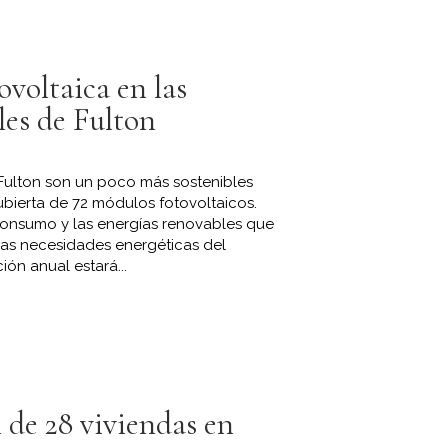
ovoltaica en las
les de Fulton
 Fulton son un poco más sostenibles
cubierta de 72 módulos fotovoltaicos.
onsumo y las energías renovables que
las necesidades energéticas del
ión anual estará...
 de 28 viviendas en