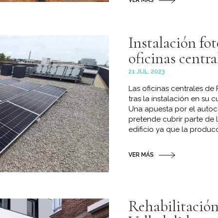
VER MÁS
Instalación fot
oficinas centra
21 JUL, 2023
Las oficinas centrales de
tras la instalación en su 
Una apuesta por el autoc
pretende cubrir parte de 
edificio ya que la producc
VER MÁS
Rehabilitación