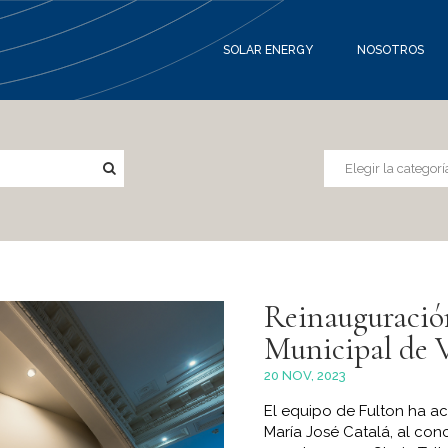
SOLAR ENERGY
NOSOTROS
Reinauguració
Municipal de 
20 NOV, 2023
El equipo de Fulton ha a
María José Catalá, al conc