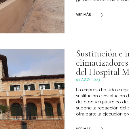
VER MÁS
Sustitución e i
climatizadores
del Hospital M
01 AGO, 2023
La empresa ha sido elegi
sustitución e instalación 
del bloque quirúrgico del
supone la redacción del 
otra parte la ejecución pr