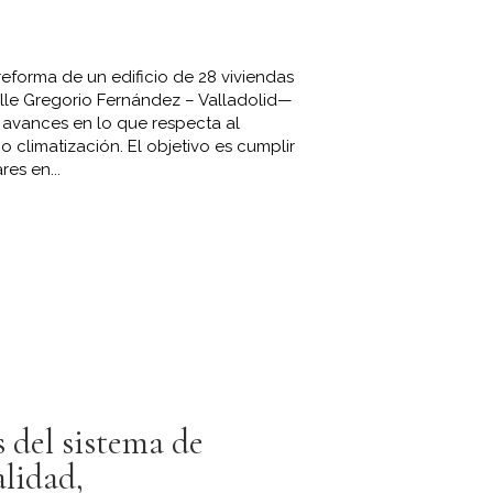
reforma de un edificio de 28 viviendas
alle Gregorio Fernández – Valladolid—
 avances en lo que respecta al
o climatización. El objetivo es cumplir
es en...
s del sistema de
alidad,