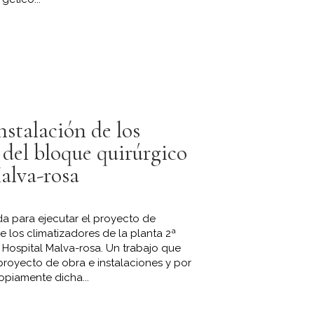
nstalación de los
 del bloque quirúrgico
alva-rosa
da para ejecutar el proyecto de
de los climatizadores de la planta 2ª
 Hospital Malva-rosa. Un trabajo que
proyecto de obra e instalaciones y por
opiamente dicha...