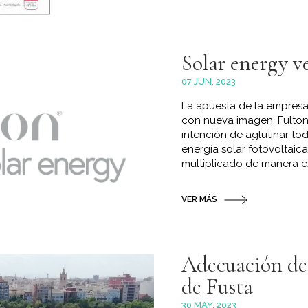
Solar energy ve
07 JUN, 2023
La apuesta de la empresa
con nueva imagen. Fulton 
intención de aglutinar to
energía solar fotovoltaic
multiplicado de manera ex
VER MÁS
Adecuación de 
de Fusta
30 MAY, 2023