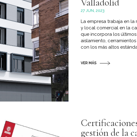
Valladolid
27 JUN, 2023
La empresa trabaja en la 
y local comercial en la c
que incorpora los últimos
aislamiento, cerramientos 
con los más altos estándar
VER MÁS
Certificacione
gestión de la c