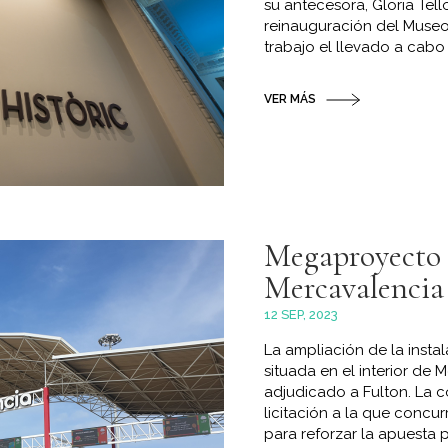
su antecesora, Gloria Tell
reinauguración del Museo
trabajo el llevado a cabo 
VER MÁS
Megaproyecto 
Mercavalencia
12 SEP, 2023
La ampliación de la inst
situada en el interior de 
adjudicado a Fulton. La
licitación a la que concu
para reforzar la apuesta po