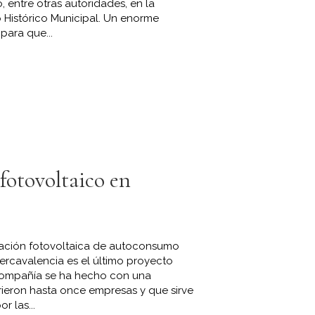
o, entre otras autoridades, en la
 Histórico Municipal. Un enorme
para que...
fotovoltaico en
alación fotovoltaica de autoconsumo
Mercavalencia es el último proyecto
 compañía se ha hecho con una
rrieron hasta once empresas y que sirve
r las...