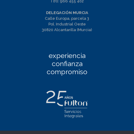
Tlfo:
966 455 402
DELEGACIÓN MURCIA
Calle Europa, parcela 3
Pol. Industrial Oeste
30820 Alcantarilla (Murcia)
experiencia
confianza
compromiso