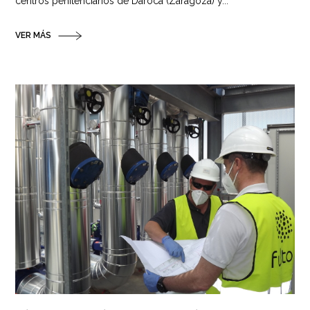
centros penitenciarios de Daroca (Zaragoza) y...
VER MÁS