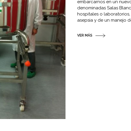
embarcarnos en un nuevo 
denominadas Salas Blanca
hospitales o laboratorios
asepsia y de un manejo d
VER MÁS