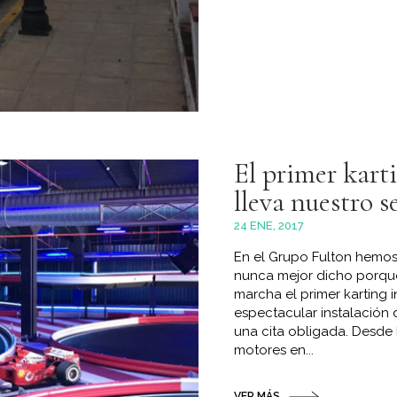
El primer kart
lleva nuestro s
24 ENE, 2017
En el Grupo Fulton hemos
nunca mejor dicho porqu
marcha el primer karti
espectacular instalación
una cita obligada. Desde
motores en...
VER MÁS