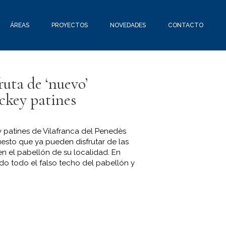
ÁREAS
PROYECTOS
NOVEDADES
CONTACTO
ruta de ‘nuevo’
ckey patines
 patines de Vilafranca del Penedès
sto que ya pueden disfrutar de las
n el pabellón de su localidad. En
ado todo el falso techo del pabellón y