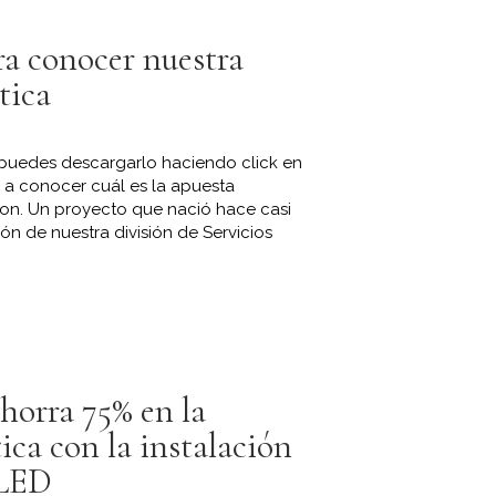
ra conocer nuestra
tica
- puedes descargarlo haciendo click en
 a conocer cuál es la apuesta
ton. Un proyecto que nació hace casi
n de nuestra división de Servicios
horra 75% en la
ica con la instalación
 LED