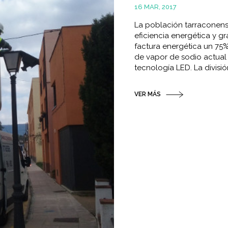
16 MAR, 2017
La población tarraconens
eficiencia energética y gr
factura energética un 75% 
de vapor de sodio actual
tecnología LED. La división
VER MÁS