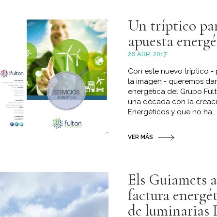
Un tríptico pa
apuesta energé
26 ABR, 2017
Con este nuevo tríptico 
la imagen - queremos dar
energética del Grupo Ful
una década con la creació
Energéticos y que no ha...
VER MÁS
Els Guiamets a
factura energét
de luminarias