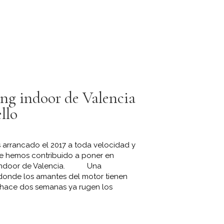
ing indoor de Valencia
ello
 arrancado el 2017 a toda velocidad y
e hemos contribuido a poner en
ng indoor de Valencia. Una
 donde los amantes del motor tienen
 hace dos semanas ya rugen los