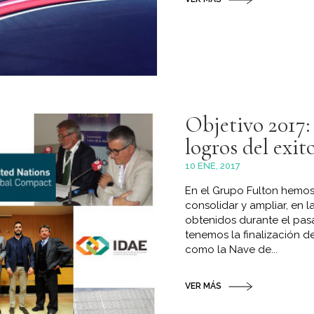
Objetivo 2017:
logros del exit
10 ENE, 2017
En el Grupo Fulton hemos
consolidar y ampliar, en l
obtenidos durante el pas
tenemos la finalización d
como la Nave de...
VER MÁS